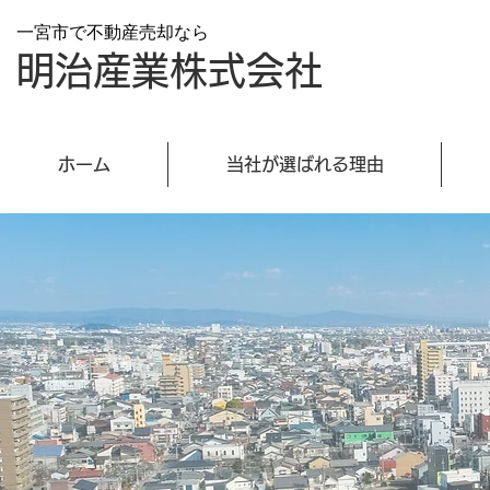
一宮市で不動産売却なら
明治産業株式会社
ホーム
当社が選ばれる理由