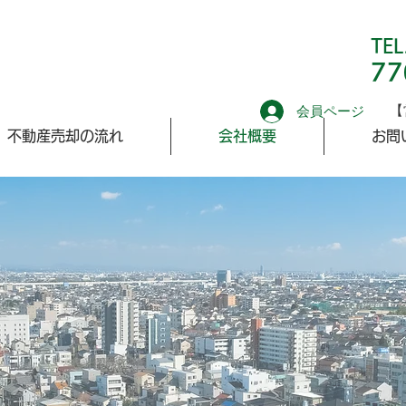
TEL
77
【
会員ページ
不動産売却の流れ
会社概要
お問