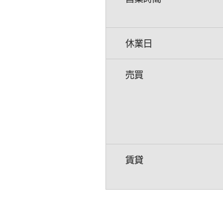
休業日
売買
賃貸