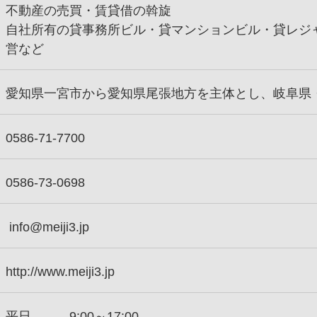
不動産の売買・賃貸借の斡旋
自社所有の貸事務所ビル・貸マンションビル・貸レジ
営など
愛知県一宮市から愛知県尾張地方を主体とし、岐阜県
0586-71-7700
0586-73-0698
info@meiji3.jp
http://www.meiji3.jp
平日 9:00～17:00