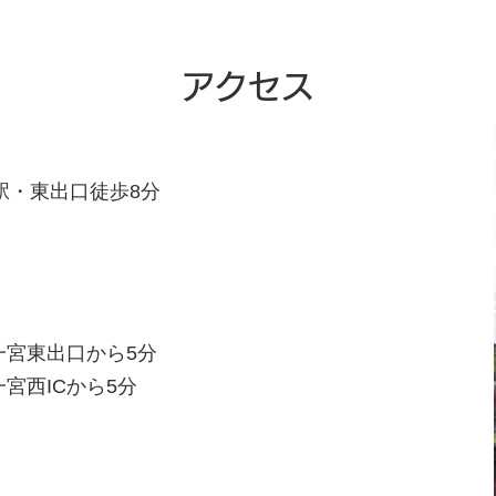
アクセス
駅・東出口徒歩8分
一宮東出口から5分
宮西ICから5分