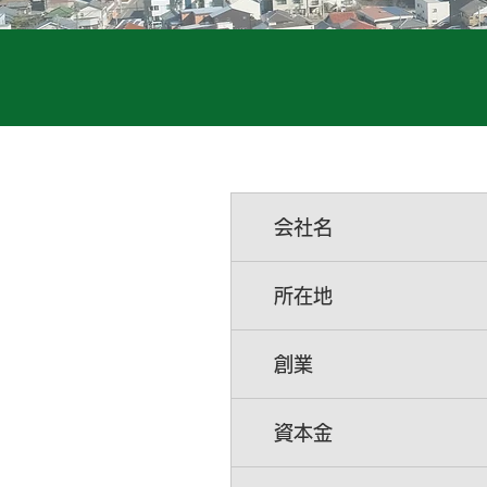
会社名
所在地
創業
資本金