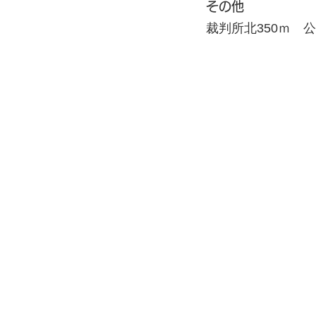
その他
裁判所北350ｍ 